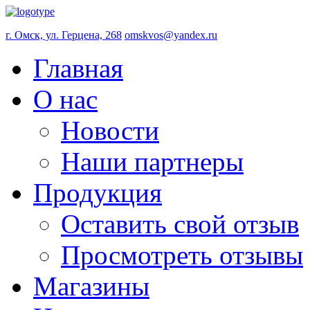
г. Омск, ул. Герцена, 268
omskvos@yandex.ru
Главная
О нас
Новости
Наши партнеры
Продукция
Оставить свой отзыв
Просмотреть отзывы
Магазины