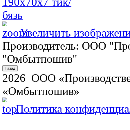
Увеличить изображен
Производитель:
ООО "Про
"Омбытпошив"
2026 ООО «Производстве
«Омбытпошив»
Политика конфиденциа