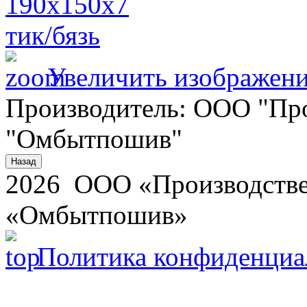
Увеличить изображен
Производитель:
ООО "Про
"Омбытпошив"
2026 ООО «Производстве
«Омбытпошив»
Политика конфиденциа