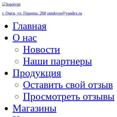
г. Омск, ул. Герцена, 268
omskvos@yandex.ru
Главная
О нас
Новости
Наши партнеры
Продукция
Оставить свой отзыв
Просмотреть отзывы
Магазины