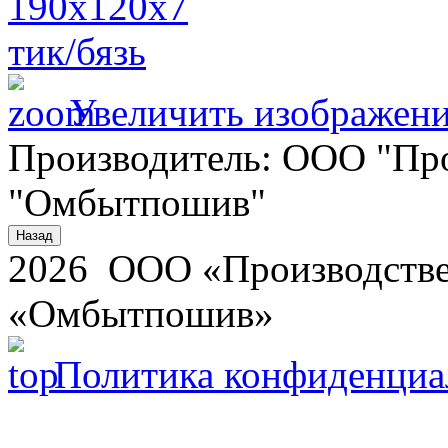
Увеличить изображен
Производитель:
ООО "Про
"Омбытпошив"
2026 ООО «Производстве
«Омбытпошив»
Политика конфиденциа