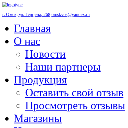
г. Омск, ул. Герцена, 268
omskvos@yandex.ru
Главная
О нас
Новости
Наши партнеры
Продукция
Оставить свой отзыв
Просмотреть отзывы
Магазины