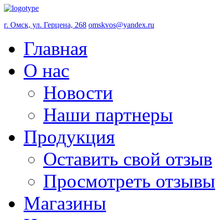
г. Омск, ул. Герцена, 268
omskvos@yandex.ru
Главная
О нас
Новости
Наши партнеры
Продукция
Оставить свой отзыв
Просмотреть отзывы
Магазины