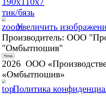
Увеличить изображен
Производитель:
ООО "Про
"Омбытпошив"
2026 ООО «Производстве
«Омбытпошив»
Политика конфиденциа